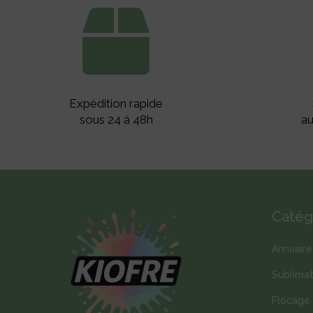

Expédition rapide
sous 24 à 48h
au
Catég
Annuair
Sublimat
Flocage