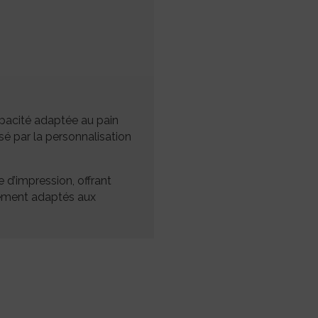
apacité adaptée au pain
isé par la personnalisation
 d’impression, offrant
tement adaptés aux