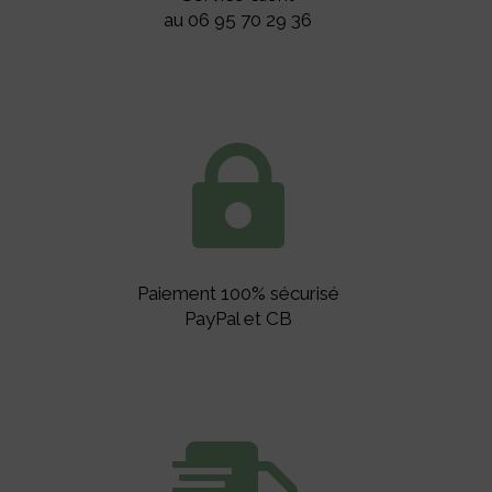
au 06 95 70 29 36

Paiement 100% sécurisé
PayPal et CB