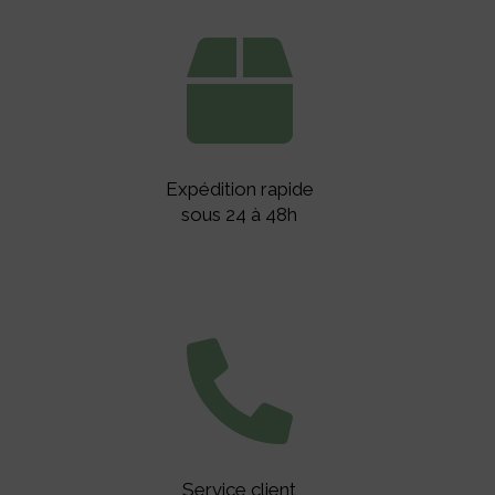

Expédition rapide
sous 24 à 48h

Service client