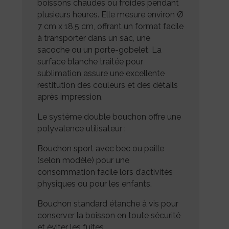
boissons chaudes ou froides pendant
plusieurs heures. Elle mesure environ Ø
7 cm x 18,5 cm, offrant un format facile
à transporter dans un sac, une
sacoche ou un porte-gobelet. La
surface blanche traitée pour
sublimation assure une excellente
restitution des couleurs et des détails
après impression.
Le système double bouchon offre une
polyvalence utilisateur :
Bouchon sport avec bec ou paille
(selon modèle) pour une
consommation facile lors d’activités
physiques ou pour les enfants.
Bouchon standard étanche à vis pour
conserver la boisson en toute sécurité
et éviter les fuites.