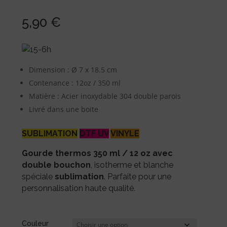
5,90
€
Dimension : Ø 7 x 18.5 cm
Contenance : 12oz / 350 ml
Matière : Acier inoxydable 304 double parois
Livré dans une boite
SUBLIMATION
DTF UV
VINYLE
Gourde thermos 350 ml / 12 oz avec
double bouchon
, isotherme et blanche
spéciale
sublimation
. Parfaite pour une
personnalisation haute qualité.
Couleur