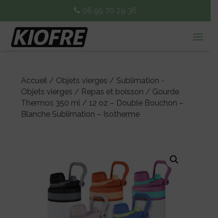
06 95 70 29 36
Accueil
/
Objets vierges
/
Sublimation -
Objets vierges
/
Repas et boisson
/ Gourde
Thermos 350 ml / 12 oz – Double Bouchon –
Blanche Sublimation – Isotherme